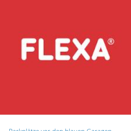
Parkplätze vor den blauen Garagen