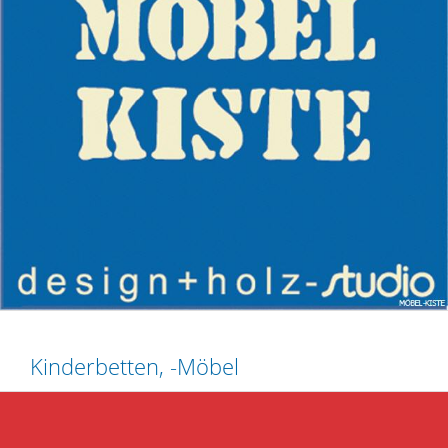
Kinderbetten, -Möbel