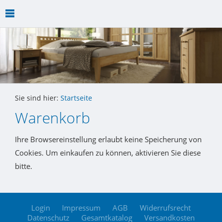
Sie sind hier:
Startseite
Warenkorb
Ihre Browsereinstellung erlaubt keine Speicherung von
Cookies. Um einkaufen zu können, aktivieren Sie diese
bitte.
Login
Impressum
AGB
Widerrufsrecht
Datenschutz
Gesamtkatalog
Versandkosten