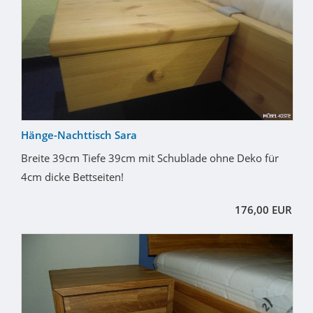
Hänge-Nachttisch Sara
Breite 39cm Tiefe 39cm mit Schublade ohne Deko für
4cm dicke Bettseiten!
176,00 EUR