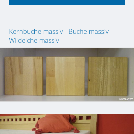
Kernbuche massiv - Buche massiv -
Wildeiche massiv