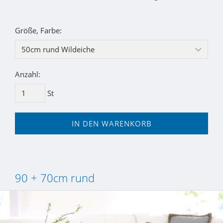
Größe, Farbe:
Anzahl:
St
IN DEN WARENKORB
90 + 70cm rund