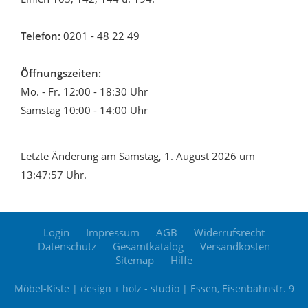
Telefon:
0201 - 48 22 49
Öffnungszeiten:
Mo. - Fr. 12:00 - 18:30 Uhr
Samstag 10:00 - 14:00 Uhr
Letzte Änderung am Samstag, 1. August 2026 um
13:47:57 Uhr.
Login
Impressum
AGB
Widerrufsrecht
Datenschutz
Gesamtkatalog
Versandkosten
Sitemap
Hilfe
Möbel-Kiste | design + holz - studio | Essen, Eisenbahnstr. 9