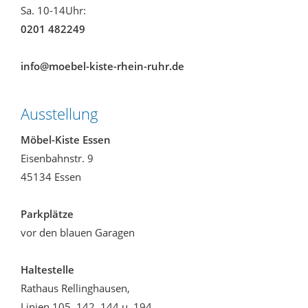
Sa. 10-14Uhr:
0201 482249
info@moebel-kiste-rhein-ruhr.de
Ausstellung
Möbel-Kiste Essen
Eisenbahnstr. 9
45134 Essen
Parkplätze
vor den blauen Garagen
Haltestelle
Rathaus Rellinghausen,
Linien 105, 142, 144 u. 194.