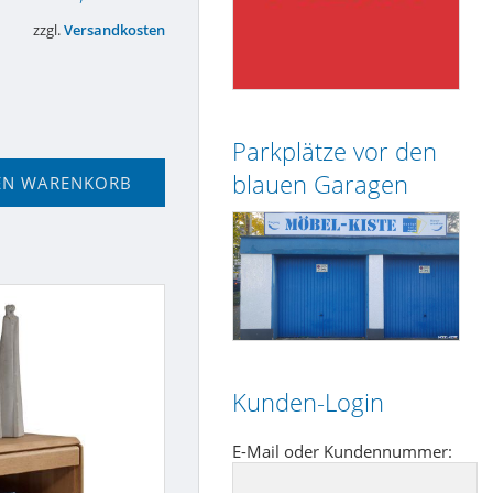
zzgl.
Versandkosten
Parkplätze vor den
blauen Garagen
EN WARENKORB
Kunden-Login
E-Mail oder Kundennummer: