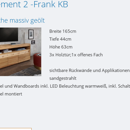
ement 2 -Frank KB
he massiv geölt
Breite 165cm
Tiefe 44cm
Höhe 63cm
3x Holztür;1x offenes Fach
sichtbare Rückwände und Applikationen
sandgestrahlt
l und Wandboards inkl. LED Beleuchtung warmweiß, inkl. Schalt
l montiert