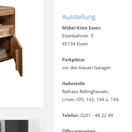
Ausstellung
Möbel-Kiste Essen
Eisenbahnstr. 9
45134 Essen
Parkplätze
vor den blauen Garagen
Haltestelle
Rathaus Rellinghausen,
Linien 105, 142, 144 u. 194.
Telefon:
0201 - 48 22 49
Öffnungszeiten: