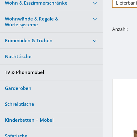
Wohn & Esszimmerschränke
Lieferbar
Wohnwände & Regale &
Würfelsysteme
Anzahl:
Kommoden & Truhen
Nachttische
TV & Phonomöbel
Garderoben
Schreibtische
Kinderbetten + Möbel
Sofatische