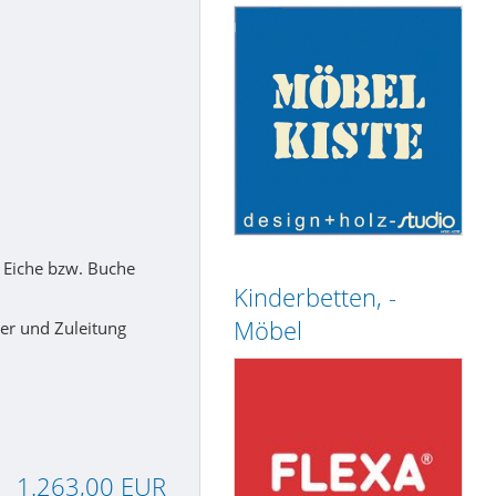
 Eiche bzw. Buche
Kinderbetten, -
Möbel
er und Zuleitung
1.263,00 EUR