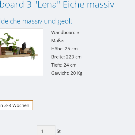
oard 3 "Lena" Eiche massiv
ldeiche massiv und geölt
Wandboard 3
Maße:
Höhe: 25 cm
Breite: 223 cm
Tiefe: 24 cm
Gewicht: 20 Kg
 in 3-8 Wochen
St