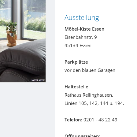
Ausstellung
Möbel-Kiste Essen
Eisenbahnstr. 9
45134 Essen
Parkplätze
vor den blauen Garagen
Haltestelle
Rathaus Rellinghausen,
Linien 105, 142, 144 u. 194.
Telefon:
0201 - 48 22 49
Öffnungszeiten: